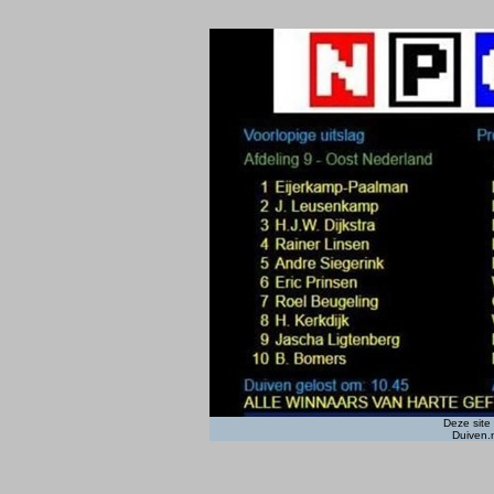
Deze site
Duiven.n