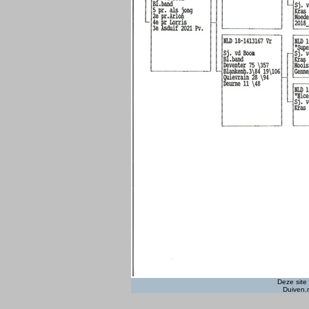
Deze site
Duiven.n