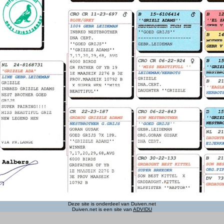
Deze site is onderdeel van Duiven.net
Duiven.net is een site van
ADVIDU