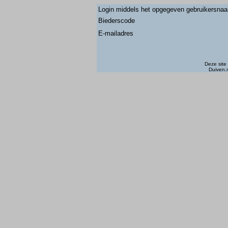
Login middels het opgegeven gebruikersna
Biederscode
E-mailadres
Deze site
Duiven.n